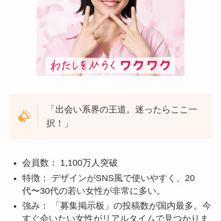
「出会い系界の王道。迷ったらここ一
択！」
会員数： 1,100万人突破
特徴： デザインがSNS風で使いやすく、20
代〜30代の若い女性が非常に多い。
強み： 「募集掲示板」の投稿数が国内最多。今
すぐ会いたい女性がリアルタイムで見つかりま